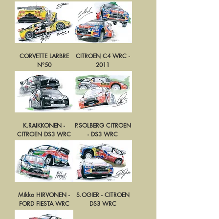
CORVETTE LARBRE
CITROEN C4 WRC -
N°50
2011
K.RAIKKONEN -
P.SOLBERG CITROEN
CITROEN DS3 WRC
- DS3 WRC
Mikko HIRVONEN -
S.OGIER - CITROEN
FORD FIESTA WRC
DS3 WRC