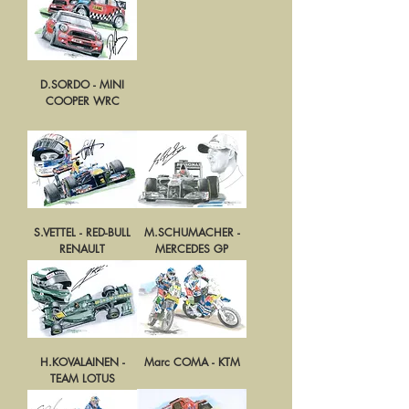
D.SORDO - MINI
COOPER WRC
S.VETTEL - RED-BULL
M.SCHUMACHER -
RENAULT
MERCEDES GP
H.KOVALAINEN -
Marc COMA - KTM
TEAM LOTUS