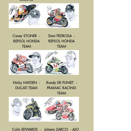
MOTO GP
Casey STONER -
Dani PEDROSA -
REPSOL HONDA
REPSOL HONDA
TEAM
TEAM
Nicky HAYDEN -
Randy DE PUNIET -
DUCATI TEAM
PRAMAC RACING
TEAM
Colin EDWARDS -
Johann ZARCO - AJO