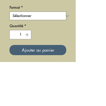
Format
*
Quantité
*
Ajouter au panier
DF-LMES-11-4
Mise à jour le 23 Juin 2025
DFE DIFFUSION