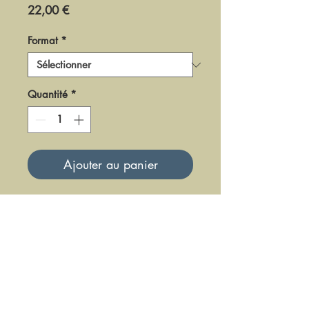
Prix
22,00 €
Format
*
Quantité
*
Ajouter au panier
DGT0411
Mise à jour le 23 Juin 2025