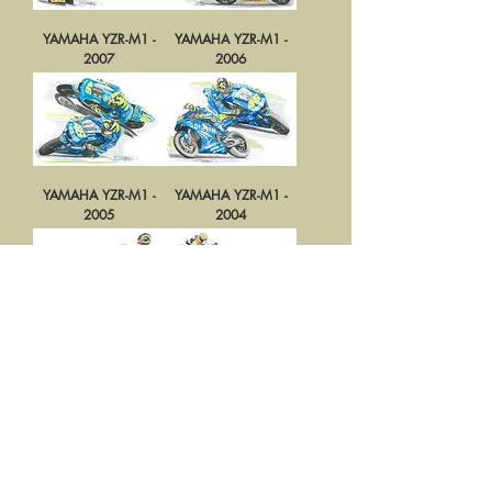
YAMAHA YZR-M1 -
YAMAHA YZR-M1 -
2007
2006
YAMAHA YZR-M1 -
YAMAHA YZR-M1 -
2005
2004
HONDA RC211V -
HONDA RC211V -
2003
2002