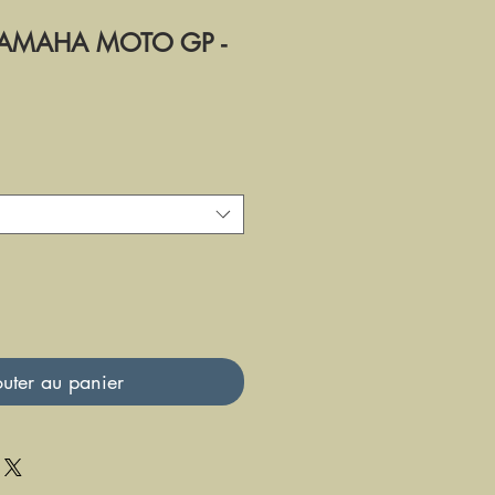
YAMAHA MOTO GP -
uter au panier