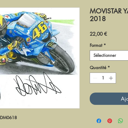
MOVISTAR 
2018
Prix
22,00 €
Format
*
Sélectionner
Quantité
*
Ajo
DM0618