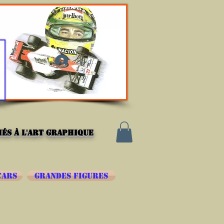
Se connecter
és à l'art graphique
CARS
GRANDES FIGURES