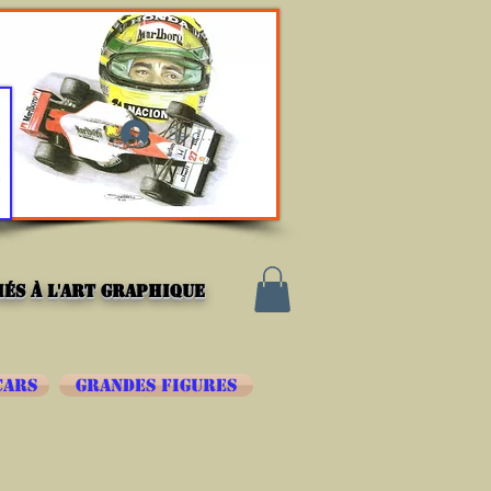
Se connecter
és à l'art graphique
CARS
GRANDES FIGURES