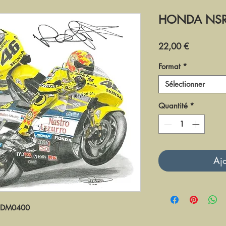
HONDA NSR5
Prix
22,00 €
Format
*
Sélectionner
Quantité
*
Ajo
DM0400