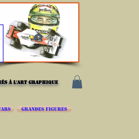
Se connecter
és à l'art graphique
CARS
GRANDES FIGURES