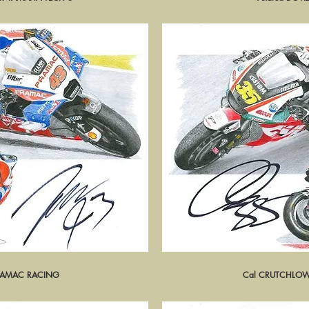
 PRAMAC RACING
pide
Cal CRUTCHLOW
Ape