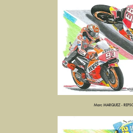
Marc MARQUEZ - REP
Aperçu ra