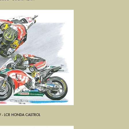
 - LCR HONDA CASTROL
rçu rapide