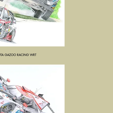
YOTA GAZOO RACING WRT
rçu rapide