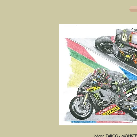
Johann ZARCO - MONST
Aperçu ra