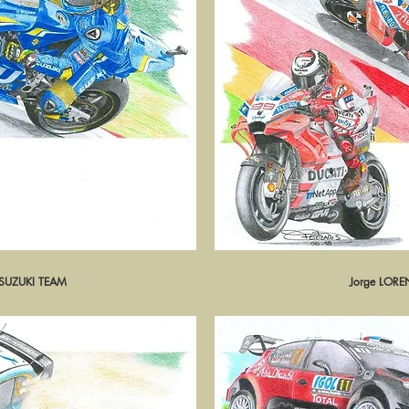
 SUZUKI TEAM
pide
Jorge LORE
Ape