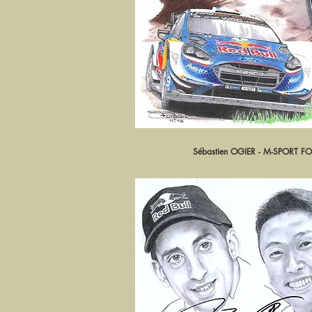
Sébastien OGIER - M-SPORT 
Aperçu ra