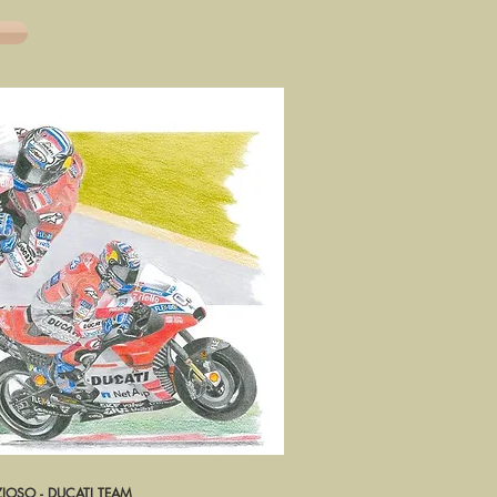
ZIOSO - DUCATI TEAM
rçu rapide