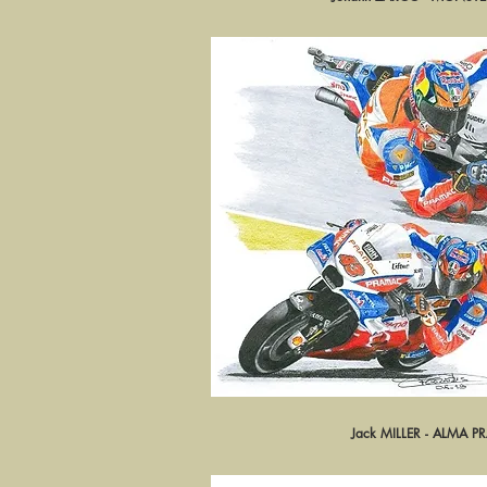
Jack MILLER - ALMA
Aperçu ra