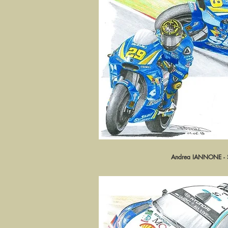
Andrea IANNONE -
Aperçu ra