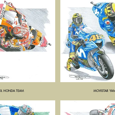
SOL HONDA TEAM
pide
MOVISTAR YA
Ape