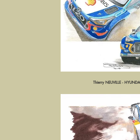
Thierry NEUVILLE - HYUND
Aperçu ra