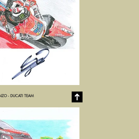
NZO - DUCATI TEAM
rçu rapide