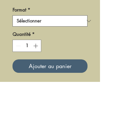
Format
*
Quantité
*
Ajouter au panier
DPR12
Mise à jour le 23 Juin 2025
DFE DIFFUSION