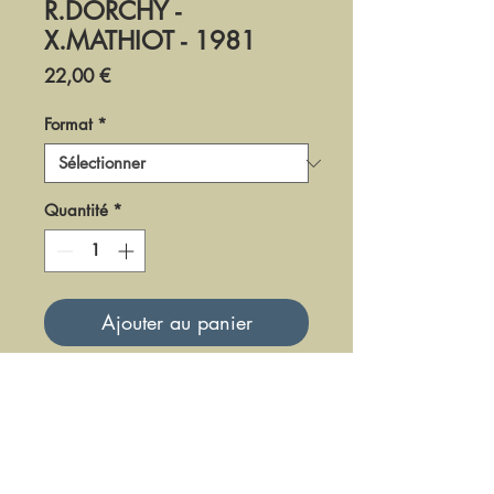
R.DORCHY -
X.MATHIOT - 1981
Prix
22,00 €
Format
*
Quantité
*
Ajouter au panier
DF-LM-81-5