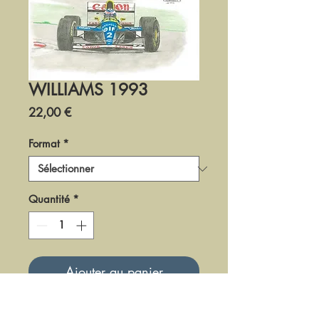
WILLIAMS 1993
Prix
22,00 €
Format
*
Quantité
*
Ajouter au panier
DF0493