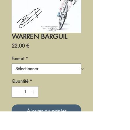
WARREN BARGUIL
Prix
22,00 €
Format
*
Quantité
*
Ajouter au panier
DCY38