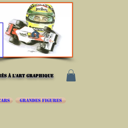
Se connecter
és à l'art graphique
CARS
GRANDES FIGURES