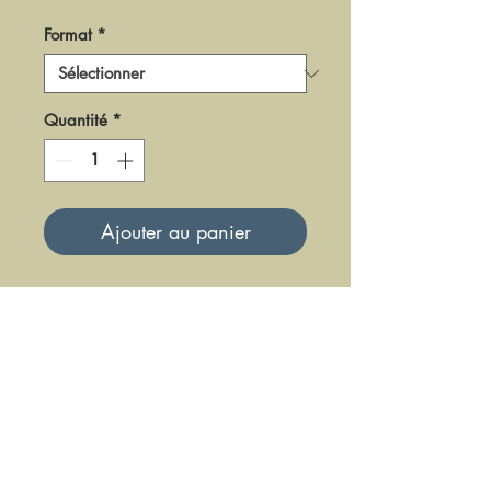
Format
*
Quantité
*
Ajouter au panier
DPR19
Mise à jour le 23 Juin 2025
DFE DIFFUSION