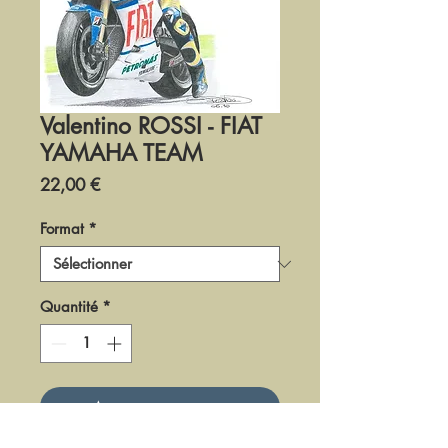
Valentino ROSSI - FIAT
YAMAHA TEAM
Prix
22,00 €
Format
*
Quantité
*
Ajouter au panier