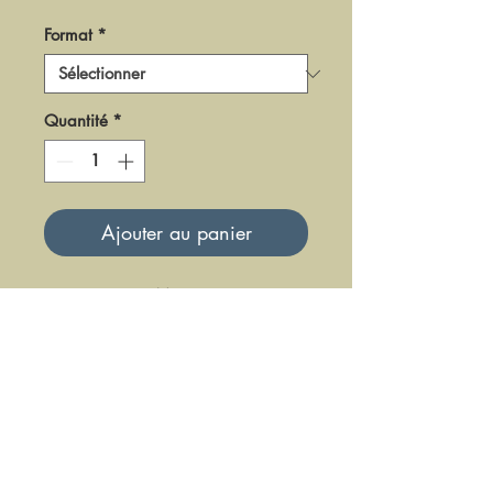
Format
*
Quantité
*
Ajouter au panier
DM0116
Mise à jour le 23 Juin 2025
DFE DIFFUSION