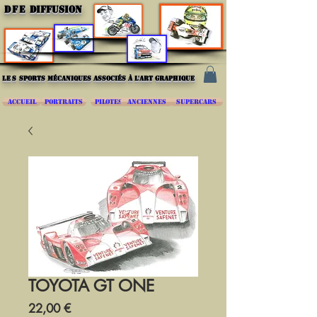
DFE
DIFFUSION
les
sports mécaniques associés à l'art graphique
ACCUEIL
PORTRAITS
PILOTES
ANCIENNES
SUPERCARS
TOYOTA GT ONE
Prix
22,00 €