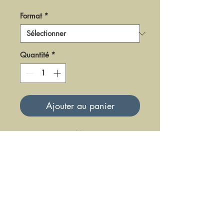
Format
*
Quantité
*
Ajouter au panier
DF-LM-99-1
Mise à jour le 23 Juin 2025
DFE DIFFUSION