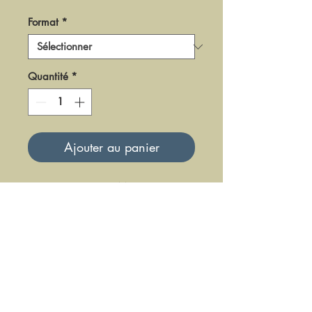
Format
*
Quantité
*
Ajouter au panier
DPF44
Mise à jour le 23 Juin 2025
DFE DIFFUSION