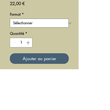
Prix
22,00 €
Format
*
Quantité
*
Ajouter au panier
DF0184
Mise à jour le 23 Juin 2025