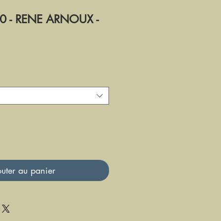
0 - RENE ARNOUX -
uter au panier