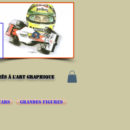
Se connecter
és à l'art graphique
CARS
GRANDES FIGURES