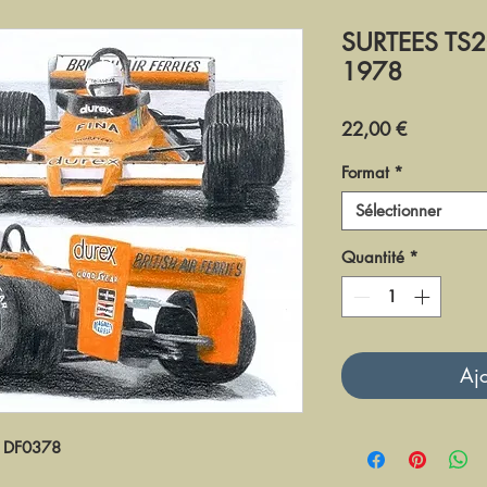
SURTEES TS2
1978
Prix
22,00 €
Format
*
Sélectionner
Quantité
*
Ajo
DF0378