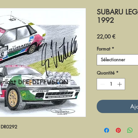
SUBARU LEGA
1992
Prix
22,00 €
Format
*
Sélectionner
Quantité
*
Ajo
DR0292