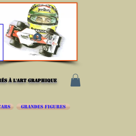
Se connecter
és à l'art graphique
CARS
GRANDES FIGURES