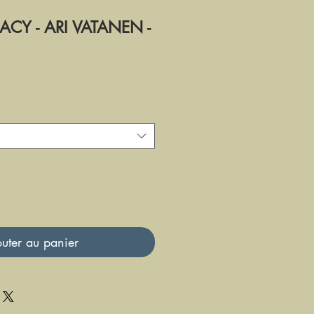
CY - ARI VATANEN -
uter au panier