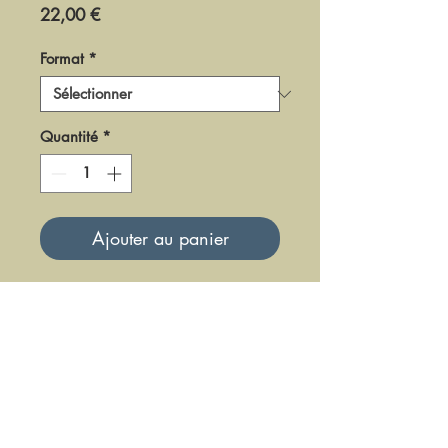
Prix
22,00 €
Format
*
Quantité
*
Ajouter au panier
DR0503
Mise à jour le 23 Juin 2025