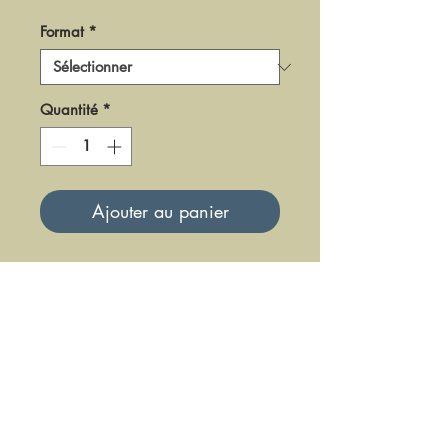
Format
*
Quantité
*
Ajouter au panier
DLGF-02
Mise à jour le 23 Juin 2025
DFE DIFFUSION