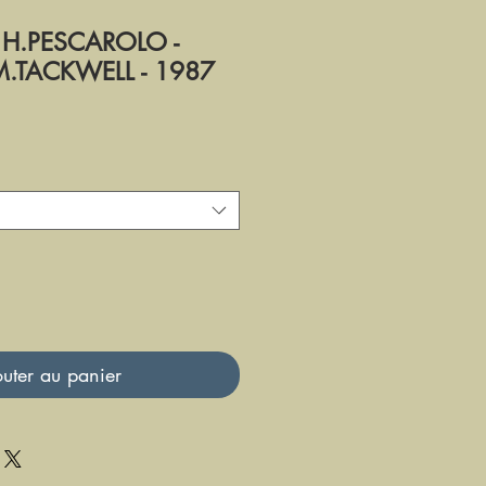
 H.PESCAROLO -
M.TACKWELL - 1987
uter au panier