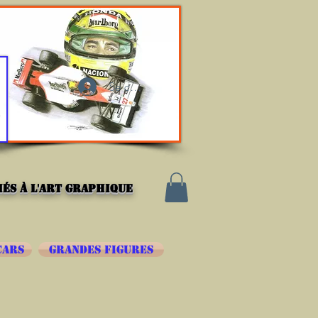
Se connecter
és à l'art graphique
CARS
GRANDES FIGURES