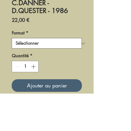
C.DANNER -
D.QUESTER - 1986
Prix
22,00 €
Format
*
Quantité
*
Ajouter au panier
DF-LM-86-2