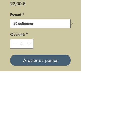
Prix
22,00 €
Format
*
Quantité
*
Ajouter au panier
DPR10
Mise à jour le 23 Juin 2025