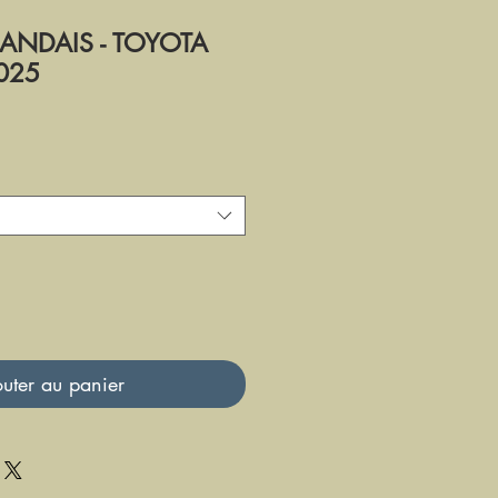
.LANDAIS - TOYOTA
2025
uter au panier