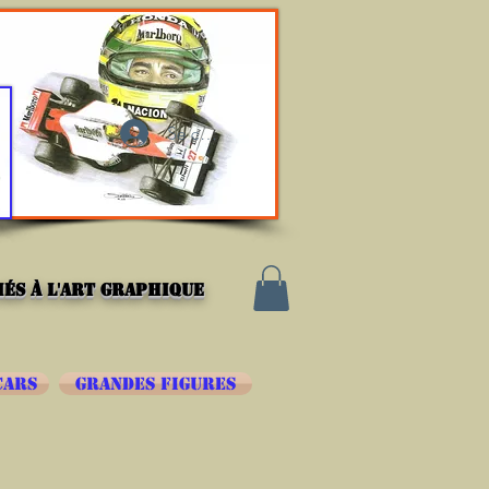
Se connecter
és à l'art graphique
CARS
GRANDES FIGURES