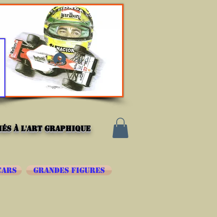
Se connecter
és à l'art graphique
CARS
GRANDES FIGURES