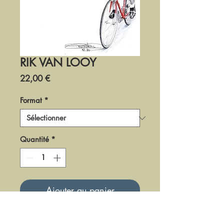
RIK VAN LOOY
Prix
22,00 €
Format
*
Quantité
*
Ajouter au panier
DCY30