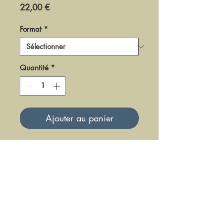
Prix
22,00 €
Format
*
Quantité
*
Ajouter au panier
DF0389
Mise à jour le 23 Juin 2025