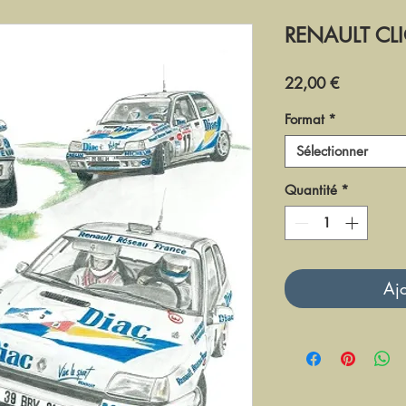
RENAULT CL
Prix
22,00 €
Format
*
Sélectionner
Quantité
*
Ajo