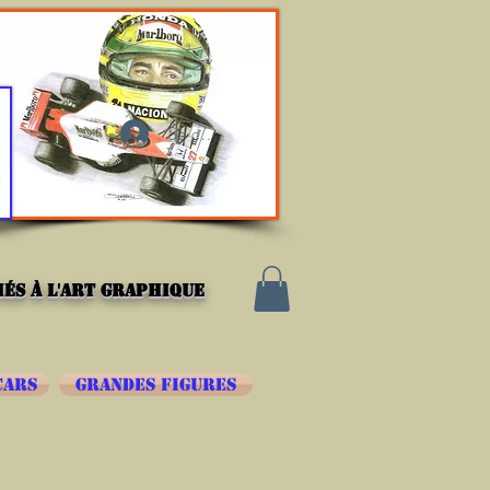
Se connecter
és à l'art graphique
CARS
GRANDES FIGURES