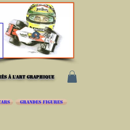
Se connecter
és à l'art graphique
CARS
GRANDES FIGURES