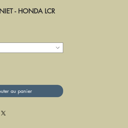
NIET - HONDA LCR
uter au panier