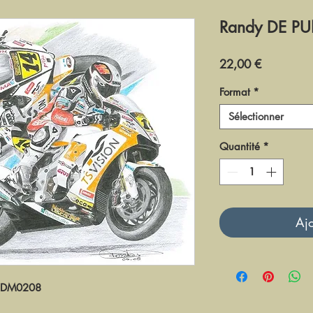
Randy DE PU
Prix
22,00 €
Format
*
Sélectionner
Quantité
*
Ajo
DM0208