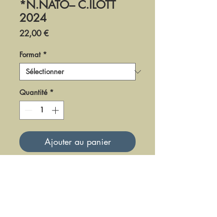
*N.NATO– C.ILOTT
2024
Prix
22,00 €
Format
*
Quantité
*
Ajouter au panier
DWEC-24-13