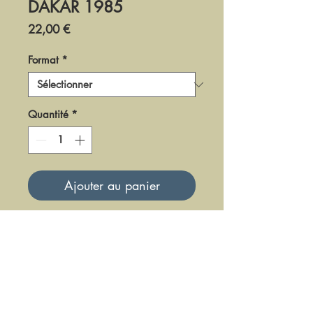
DAKAR 1985
Prix
22,00 €
Format
*
Quantité
*
Ajouter au panier
DAK0185
Mise à jour le 23 Juin 2025