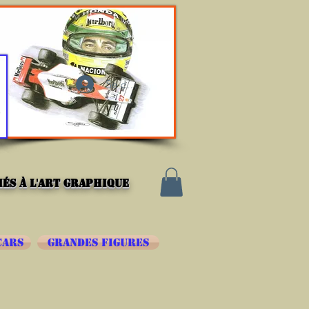
Se connecter
és à l'art graphique
CARS
GRANDES FIGURES