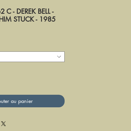
 C - DEREK BELL -
IM STUCK - 1985
uter au panier