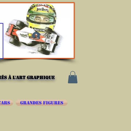
Se connecter
és à l'art graphique
CARS
GRANDES FIGURES