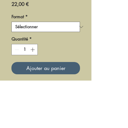
Prix
22,00 €
Format
*
Quantité
*
Ajouter au panier
DF0386
Mise à jour le 23 Juin 2025