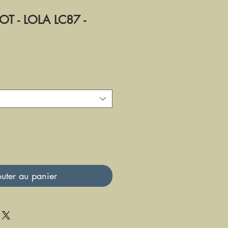
IOT - LOLA LC87 -
uter au panier