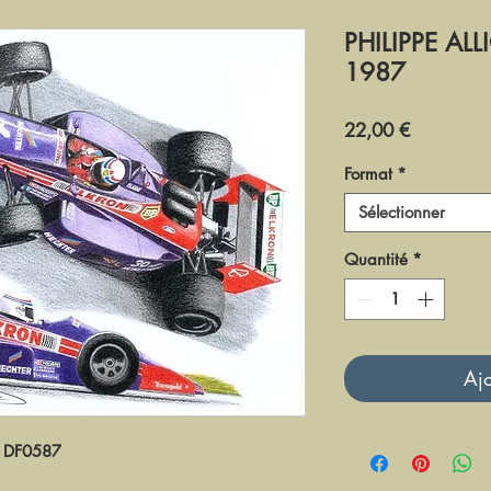
PHILIPPE ALL
1987
Prix
22,00 €
Format
*
Sélectionner
Quantité
*
Ajo
DF0587