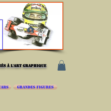
Se connecter
és à l'art graphique
CARS
GRANDES FIGURES