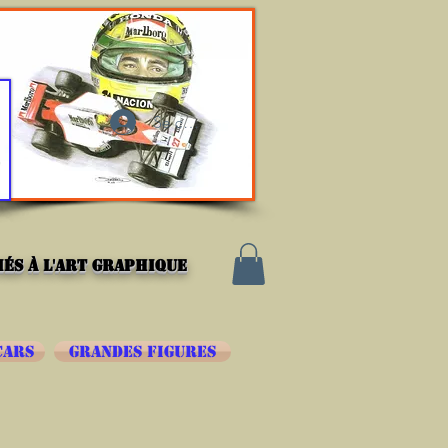
Se connecter
és à l'art graphique
CARS
GRANDES FIGURES