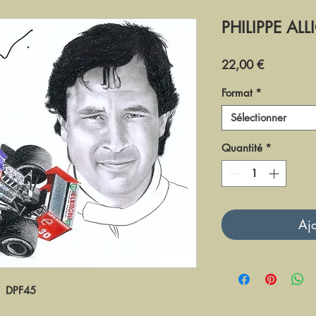
PHILIPPE ALL
Prix
22,00 €
Format
*
Sélectionner
Quantité
*
Ajo
DPF45