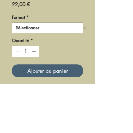
Prix
22,00 €
Format
*
Quantité
*
Ajouter au panier
DF-LMES-10-2
Mise à jour le 23 Juin 2025