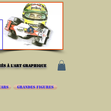
Se connecter
és à l'art graphique
CARS
GRANDES FIGURES