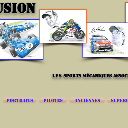
USION
les
sports mécaniques associ
PORTRAITS
PILOTES
ANCIENNES
SUPER