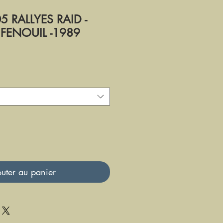
 RALLYES RAID -
 FENOUIL -1989
uter au panier