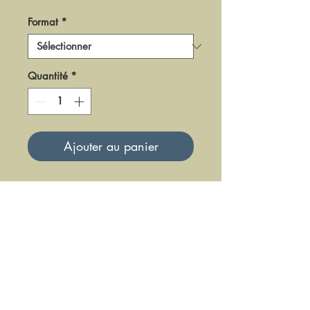
Format
*
Quantité
*
Ajouter au panier
DPF42
Mise à jour le 23 Juin 2025
DFE DIFFUSION