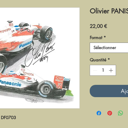
Olivier PANI
Prix
22,00 €
Format
*
Sélectionner
Quantité
*
Ajo
DF0703