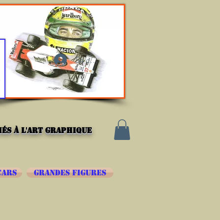
Se connecter
és à l'art graphique
CARS
GRANDES FIGURES