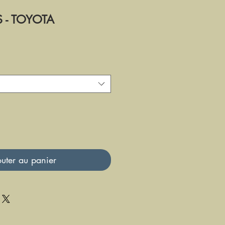
S - TOYOTA
uter au panier