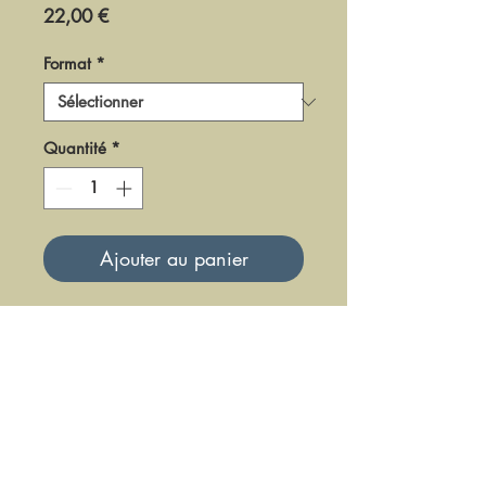
Prix
22,00 €
Format
*
Quantité
*
Ajouter au panier
DF0175
Mise à jour le 23 Juin 2025