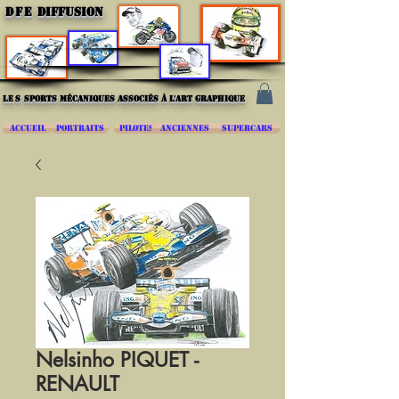
DFE
DIFFUSION
les
sports mécaniques associés à l'art graphique
ACCUEIL
PORTRAITS
PILOTES
ANCIENNES
SUPERCARS
Nelsinho PIQUET -
RENAULT