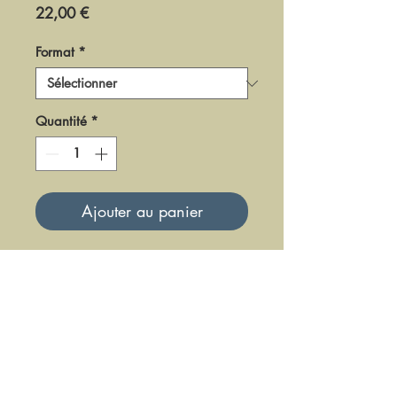
Prix
22,00 €
Format
*
Quantité
*
Ajouter au panier
DF0608
Mise à jour le 23 Juin 2025