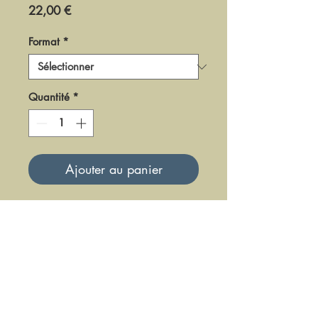
Prix
22,00 €
Format
*
Quantité
*
Ajouter au panier
DGT0710
Mise à jour le 23 Juin 2025