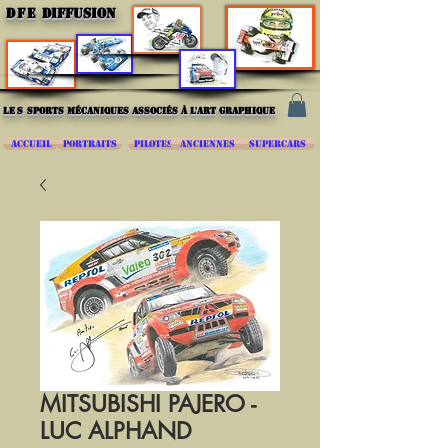
DFE
DIFFUSION
les
sports mécaniques associés à l'art graphique
ACCUEIL
PORTRAITS
PILOTES
ANCIENNES
SUPERCARS
MITSUBISHI PAJERO -
LUC ALPHAND