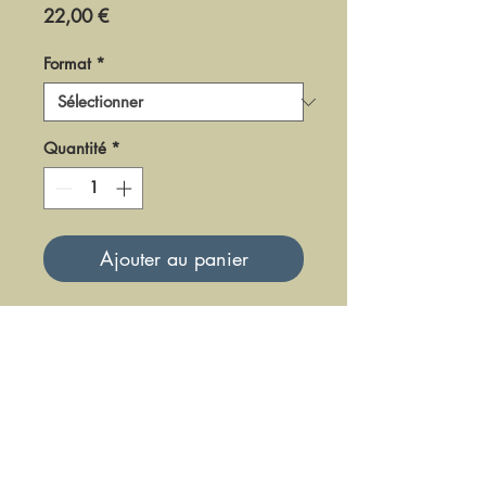
Prix
22,00 €
Format
*
Quantité
*
Ajouter au panier
DAK0106
Mise à jour le 23 Juin 2025