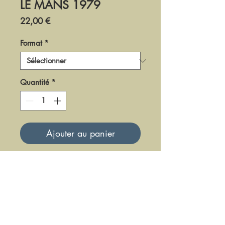
LE MANS 1979
Prix
22,00 €
Format
*
Quantité
*
Ajouter au panier
DF-LM-79-5
Mise à jour le 23 Juin 2025