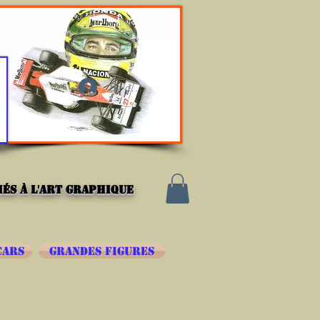
Se connecter
és à l'art graphique
CARS
GRANDES FIGURES