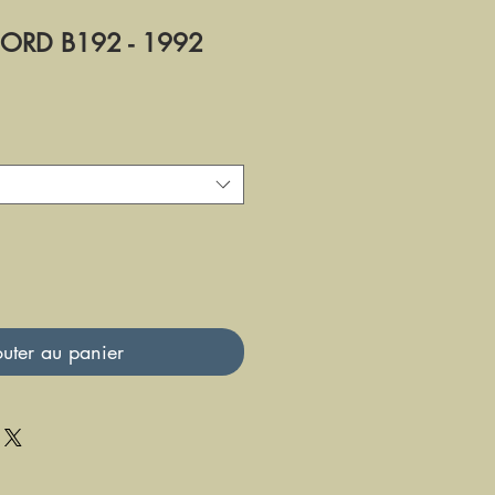
ORD B192 - 1992
uter au panier