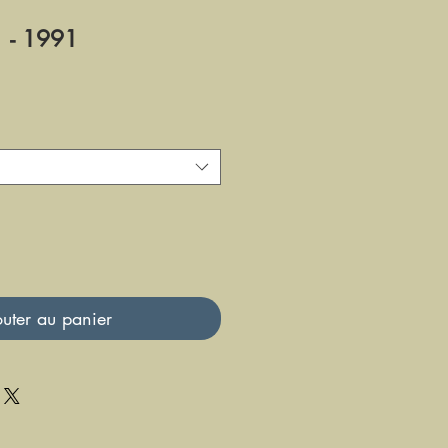
 - 1991
uter au panier