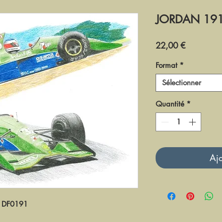
JORDAN 191
Prix
22,00 €
Format
*
Sélectionner
Quantité
*
Ajo
DF0191