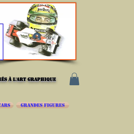
Se connecter
és à l'art graphique
CARS
GRANDES FIGURES